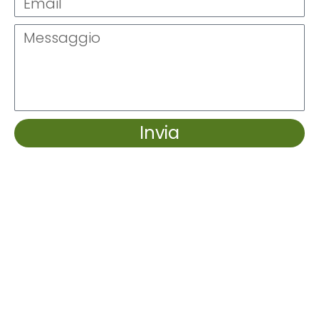
Invia
Ingressi e
abbonamenti