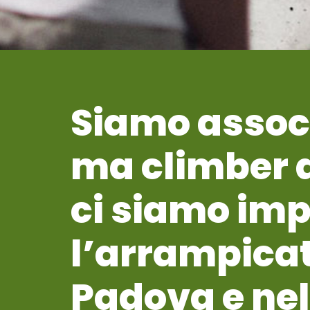
Siamo associ
ma climber d
ci siamo imp
l’arrampicat
Padova e nel 