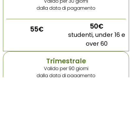
Valido per 30 giorni
dalla data di pagamento
50€
55€
studenti, under 16 e
over 60
Trimestrale
Valido per 90 giorni
dalla data di pagamento
145€
Semestrale
Valido per 180 giorni