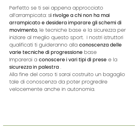
Perfetto se ti sei appena approcciato
all’arrampicata: s
i rivolge a chi non ha mai
arrampicato e desidera imparare gli schemi di
movimento
, le tecniche base e la sicurezza per
iniziare al meglio questo sport. I nostri istruttori
qualificati ti guideranno alla
conoscenza delle
varie tecniche di progressione
base
Imparerai a
conoscere i vari tipi di prese
e la
sicurezza in palestra
.
Alla fine del corso ti sarai costruito un bagaglio
tale di conoscenza da poter progredire
velocemente anche in autonomia.