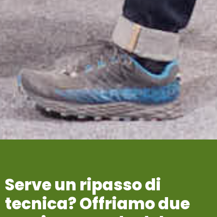
Serve
un
ripasso
di
tecnica?
Offriamo
due